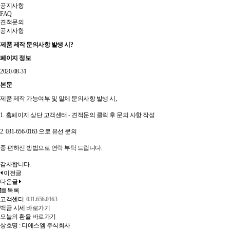
공지사항
FAQ
견적문의
공지사항
제품 제작 문의사항 발생 시?
페이지 정보
2020-08-31
본문
제품 제작 가능여부 및 일체 문의사항 발생 시,
1. 홈페이지 상단 고객센터 - 견적문의 클릭 후 문의 사항 작성
2. 031-656-0163 으로 유선 문의
중 편하신 방법으로 연락 부탁 드립니다.
감사합니다.
이전글
다음글
목록
고객센터
031.656.0163
백금 시세 바로가기
오늘의 환율 바로가기
상호명 : 디에스엠 주식회사