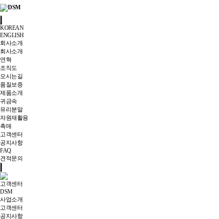
KOREAN
ENGLISH
회사소개
회사소개
연혁
조직도
오시는길
품질보증
제품소개
귀금속
유리분말
자원재활용
촉매
고객센터
공지사항
FAQ
견적문의
고객센터
DSM
사업소개
고객센터
공지사항