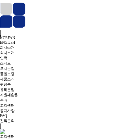
KOREAN
ENGLISH
회사소개
회사소개
연혁
조직도
오시는길
품질보증
제품소개
귀금속
유리분말
자원재활용
촉매
고객센터
공지사항
FAQ
견적문의
고객센터