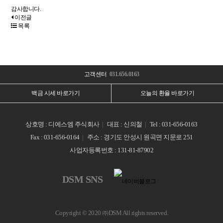
감사합니다.
이전글
목록
고객센터
031.656.0163
백금 시세 바로가기
오늘의 환율 바로가기
상호명 : 디에스엠 주식회사
대표 : 신의철
Tel : 031-656-0163
Fax : 031-656-0164
주소 : 경기도 안성시 원곡면 지문로 251
사업자등록번호 : 131-81-87902
DSM SNS
Copyright © 2020 ㈜DSM All rights reserved.