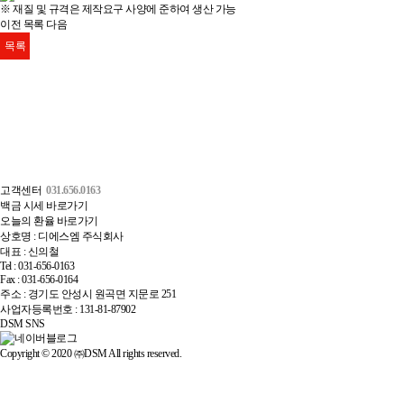
※ 재질 및 규격은 제작요구 사양에 준하여 생산 가능
이전
목록
다음
목록
고객센터
031.656.0163
백금 시세 바로가기
오늘의 환율 바로가기
상호명 : 디에스엠 주식회사
대표 : 신의철
Tel : 031-656-0163
Fax : 031-656-0164
주소 : 경기도 안성시 원곡면 지문로 251
사업자등록번호 : 131-81-87902
DSM SNS
Copyright © 2020 ㈜DSM All rights reserved.